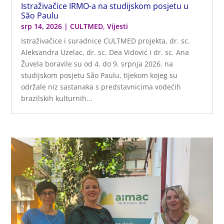
Istraživačice IRMO-a na studijskom posjetu u
São Paulu
srp 14, 2026
|
CULTMED
,
Vijesti
Istraživačice i suradnice CULTMED projekta, dr. sc.
Aleksandra Uzelac, dr. sc. Dea Vidović i dr. sc. Ana
Žuvela boravile su od 4. do 9. srpnja 2026. na
studijskom posjetu São Paulu, tijekom kojeg su
održale niz sastanaka s predstavnicima vodećih
brazilskih kulturnih...