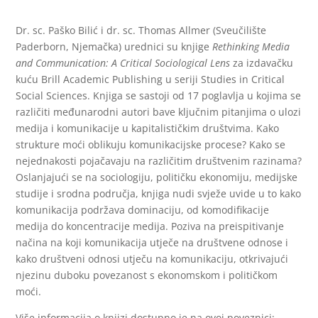
Dr. sc. Paško Bilić i dr. sc. Thomas Allmer (Sveučilište
Paderborn, Njemačka) urednici su knjige
Rethinking Media
and Communication: A Critical Sociological Lens
za izdavačku
kuću Brill Academic Publishing u seriji Studies in Critical
Social Sciences. Knjiga se sastoji od 17 poglavlja u kojima se
različiti međunarodni autori bave ključnim pitanjima o ulozi
medija i komunikacije u kapitalističkim društvima. Kako
strukture moći oblikuju komunikacijske procese? Kako se
nejednakosti pojačavaju na različitim društvenim razinama?
Oslanjajući se na sociologiju, političku ekonomiju, medijske
studije i srodna područja, knjiga nudi svježe uvide u to kako
komunikacija podržava dominaciju, od komodifikacije
medija do koncentracije medija. Poziva na preispitivanje
načina na koji komunikacija utječe na društvene odnose i
kako društveni odnosi utječu na komunikaciju, otkrivajući
njezinu duboku povezanost s ekonomskom i političkom
moći.
Više informacija o knjizi dostupno je na ovoj poveznici: