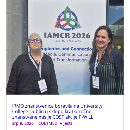
IRMO znanstvenica boravila na University
College Dublin u sklopu kratkoročne
znanstvene misije COST akcije P-WILL
srp 8, 2026
|
CULTMED
,
Vijesti