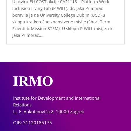
U okviru EU COST akcije CA21118 – Platform Work
Inclusion Living Lab (P-WILL), dr. Jaka Primorac
boravila je na University College Dublin (UCD) u
sklopu kratkoročne znanstvene misije (Short Term
Scientific Mission-STSM). U sklopu P-WILL misije, dr.
Jaka Primorac,...
Institute for Development and International
Relations
Lj. F. Vukotinovića 2, 10000 Zagreb
OIB: 31120185175