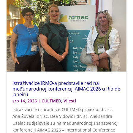
Istraživačice IRMO-a predstavile rad na
međunarodnoj konferenciji AIMAC 2026 u Rio de
Janeiru
srp 14, 2026
|
CULTMED
,
Vijesti
Istraživačice i suradnice CULTMED projekta, dr. sc.
Ana Žuvela, dr. sc. Dea Vidović i dr. sc. Aleksandra
Uzelac sudjelovale su na međunarodnoj znanstvenoj
konferenciji AIMAC 2026 – International Conference