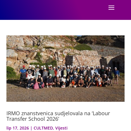
IRMO znanstvenica sudjelovala na ‘Labour
Transfer School 2026’
lip 17, 2026
|
CULTMED
,
Vijesti