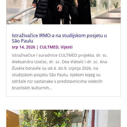
Istraživačice IRMO-a na studijskom posjetu u
São Paulu
srp 14, 2026
|
CULTMED
,
Vijesti
Istraživačice i suradnice CULTMED projekta, dr. sc.
Aleksandra Uzelac, dr. sc. Dea Vidović i dr. sc. Ana
Žuvela boravile su od 4. do 9. srpnja 2026. na
studijskom posjetu São Paulu, tijekom kojeg su
održale niz sastanaka s predstavnicima vodećih
brazilskih kulturnih...