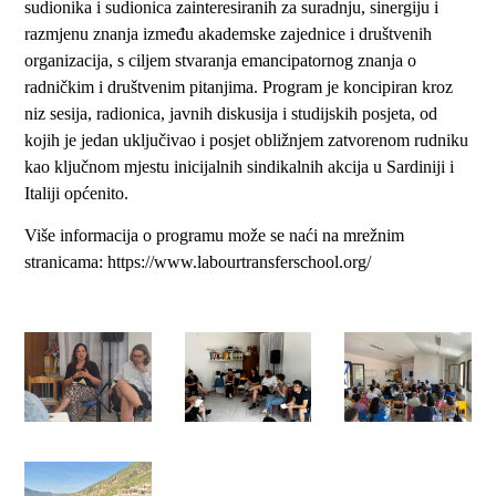
sudionika i sudionica zainteresiranih za suradnju, sinergiju i
razmjenu znanja između akademske zajednice i društvenih
organizacija, s ciljem stvaranja emancipatornog znanja o
radničkim i društvenim pitanjima. Program je koncipiran kroz
niz sesija, radionica, javnih diskusija i studijskih posjeta, od
kojih je jedan uključivao i posjet obližnjem zatvorenom rudniku
kao ključnom mjestu inicijalnih sindikalnih akcija u Sardiniji i
Italiji općenito.
Više informacija o programu može se naći na mrežnim
stranicama: https://www.labourtransferschool.org/