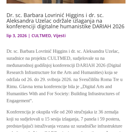
Dr. sc. Barbara Lovrinić Higgins i dr. sc.
Aleksandra Uzelac održale izlaganja na
konferenciji digitalne humanistike DARIAH 2026
lip 3, 2026
|
CULTMED
,
Vijesti
Dr. sc. Barbara Lovrinić Higgins i dr. sc. Aleksandra Uzelac,
suradnice na projektu CULTMED, sudjelovale su na
međunarodnoj godišnjoj konferenciji DARIAH 2026 (Digital
Research Infrastructure for the Arts and Humanities) koja se
održala od 26. do 29. svibnja 2026. na Sveučilištu Roma Tre u
Rimu. Glavna tema konferencije bila je „Digital Arts and
Humanities With and For Society: Building Infrastructures of
Engagement“.
Konferencija je okupila više od 260 stručnjaka iz 36 zemalja
koji su sudjelovali u 15 sesija izlaganja, 7 panela i 59 postera,
predstavljajući istraživanja vezana uz suradničke infrastrukture