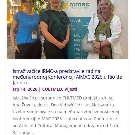
Istraživačice IRMO-a predstavile rad na
međunarodnoj konferenciji AIMAC 2026 u Rio de
Janeiru
srp 14, 2026
|
CULTMED
,
Vijesti
Istraživačice i suradnice CULTMED projekta, dr. sc.
Ana Žuvela, dr. sc. Dea Vidović i dr. sc. Aleksandra
Uzelac sudjelovale su na međunarodnoj znanstvenoj
konferenciji AIMAC 2026 – International Conference
on Arts and Cultural Management, održanoj od 1. do
3. srpnja...