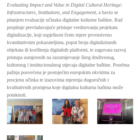
Evaluating Impact and Value in Digital Cultural Heritage:
Infrastructures, Institutions, and Engagement
, a bavio se
pitanjem evaluacije učinaka digitalne kulturne baštine. Rad
propituje prevladavajuće pristupe vrednovanju projekata
digitalizacije, koji uspješnost često mjere prvenstveno
kvantitativnim pokazateljima, poput broja digitaliziranih
objekata ili korištenja digitalnih platformi, te zagovara razvoj
pristupa usmjerenih na razumijevanje šireg društvenog,
kulturnog i institucionalnog utjecaja digitalne baštine. Posebna
pažnja posvećena je postojećim europskim okvirima za
procjenu učinka te izazovima mjerenja dugoročnih i
kvalitativnih promjena koje digitalna kulturna baština može
potaknuti.