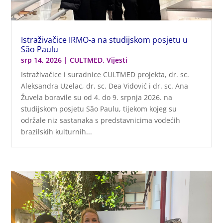
Istraživačice IRMO-a na studijskom posjetu u
São Paulu
srp 14, 2026
|
CULTMED
,
Vijesti
Istraživačice i suradnice CULTMED projekta, dr. sc.
Aleksandra Uzelac, dr. sc. Dea Vidović i dr. sc. Ana
Žuvela boravile su od 4. do 9. srpnja 2026. na
studijskom posjetu São Paulu, tijekom kojeg su
održale niz sastanaka s predstavnicima vodećih
brazilskih kulturnih...