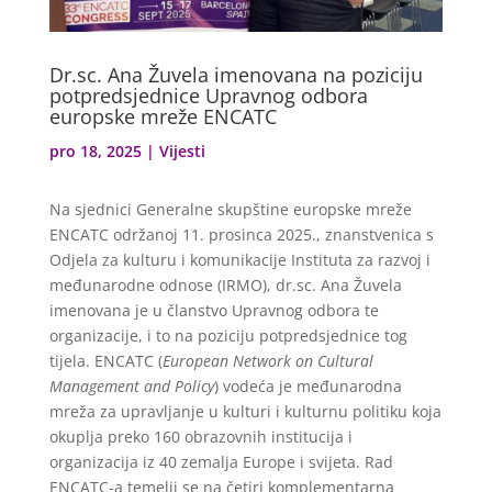
Dr.sc. Ana Žuvela imenovana na poziciju
potpredsjednice Upravnog odbora
europske mreže ENCATC
pro 18, 2025
|
Vijesti
Na sjednici Generalne skupštine europske mreže
ENCATC održanoj 11. prosinca 2025., znanstvenica s
Odjela za kulturu i komunikacije Instituta za razvoj i
međunarodne odnose (IRMO), dr.sc. Ana Žuvela
imenovana je u članstvo Upravnog odbora te
organizacije, i to na poziciju potpredsjednice tog
tijela. ENCATC (
European Network on Cultural
Management and Policy
) vodeća je međunarodna
mreža za upravljanje u kulturi i kulturnu politiku koja
okuplja preko 160 obrazovnih institucija i
organizacija iz 40 zemalja Europe i svijeta. Rad
ENCATC-a temelji se na četiri komplementarna