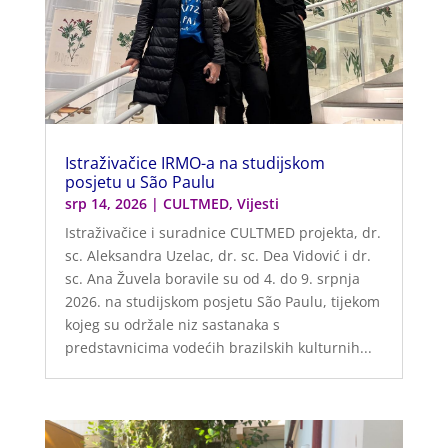
Istraživačice IRMO-a na studijskom
posjetu u São Paulu
srp 14, 2026
|
CULTMED
,
Vijesti
Istraživačice i suradnice CULTMED projekta, dr.
sc. Aleksandra Uzelac, dr. sc. Dea Vidović i dr.
sc. Ana Žuvela boravile su od 4. do 9. srpnja
2026. na studijskom posjetu São Paulu, tijekom
kojeg su održale niz sastanaka s
predstavnicima vodećih brazilskih kulturnih...