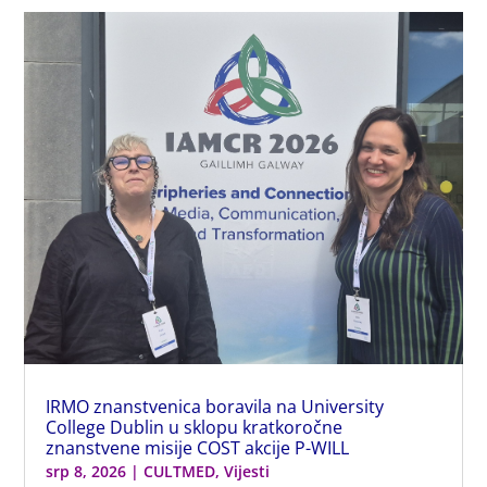
IRMO znanstvenica boravila na University
College Dublin u sklopu kratkoročne
znanstvene misije COST akcije P-WILL
srp 8, 2026
|
CULTMED
,
Vijesti