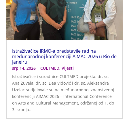
Istraživačice IRMO-a predstavile rad na
međunarodnoj konferenciji AIMAC 2026 u Rio de
Janeiru
srp 14, 2026
|
CULTMED
,
Vijesti
Istraživačice i suradnice CULTMED projekta, dr. sc.
Ana Žuvela, dr. sc. Dea Vidović i dr. sc. Aleksandra
Uzelac sudjelovale su na međunarodnoj znanstvenoj
konferenciji AIMAC 2026 – International Conference
on Arts and Cultural Management, održanoj od 1. do
3. srpnja...