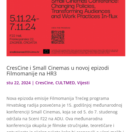
CresCine i Small Cinemas u novoj epizodi
Filmomanije na HR3
stu 22, 2024
|
CresCine
,
CULTMED
,
Vijesti
Nova epizoda emisije Filmomanija Trećeg programa
Hrvatskog radija posvećena je 15. godišnjoj međunarodnoj
konferenciji Small Cinemas, koja se od 5. do 7. studenog
održala na Sceni F22 na ADU. Ova međunarodna
konferencija okupila je filmske stručnjake, teoretičare i