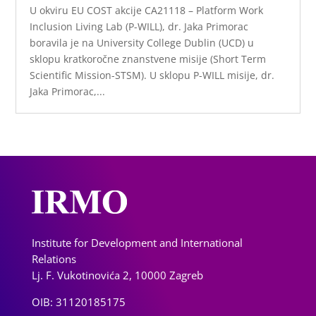
U okviru EU COST akcije CA21118 – Platform Work
Inclusion Living Lab (P-WILL), dr. Jaka Primorac
boravila je na University College Dublin (UCD) u
sklopu kratkoročne znanstvene misije (Short Term
Scientific Mission-STSM). U sklopu P-WILL misije, dr.
Jaka Primorac,...
Institute for Development and International
Relations
Lj. F. Vukotinovića 2, 10000 Zagreb
OIB: 31120185175