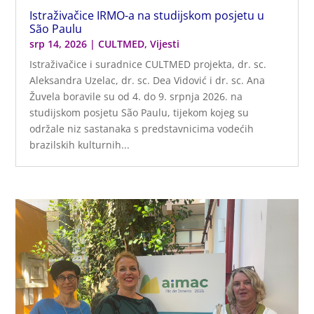
Istraživačice IRMO-a na studijskom posjetu u
São Paulu
srp 14, 2026
|
CULTMED
,
Vijesti
Istraživačice i suradnice CULTMED projekta, dr. sc.
Aleksandra Uzelac, dr. sc. Dea Vidović i dr. sc. Ana
Žuvela boravile su od 4. do 9. srpnja 2026. na
studijskom posjetu São Paulu, tijekom kojeg su
održale niz sastanaka s predstavnicima vodećih
brazilskih kulturnih...